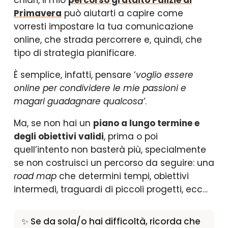
chiari, il mio
percorso gratuito Pulizie di
Primavera
può aiutarti a capire come
vorresti impostare la tua comunicazione
online, che strada percorrere e, quindi, che
tipo di strategia pianificare.
È semplice, infatti, pensare ‘
voglio essere
online per condividere le mie passioni e
magari guadagnare qualcosa’
.
Ma, se non hai un
piano a lungo termine e
degli obiettivi validi
, prima o poi
quell’intento non basterà più, specialmente
se non costruisci un percorso da seguire: una
road map
che determini tempi, obiettivi
intermedi, traguardi di piccoli progetti, ecc…
✨ Se da sola/o hai difficoltà, ricorda che