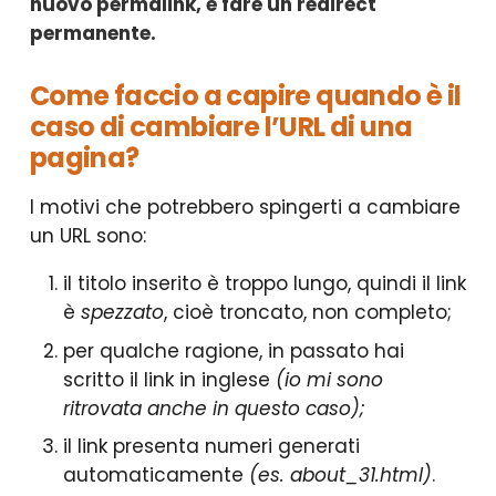
nuovo permalink, e fare un redirect
permanente.
Come faccio a capire quando è il
caso di cambiare l’URL di una
pagina?
I motivi che potrebbero spingerti a cambiare
un URL sono:
il titolo inserito è troppo lungo, quindi il link
è
spezzato
, cioè troncato, non completo;
per qualche ragione, in passato hai
scritto il link in inglese
(io mi sono
ritrovata anche in questo caso);
il link presenta numeri generati
automaticamente
(es. about_31.html)
.