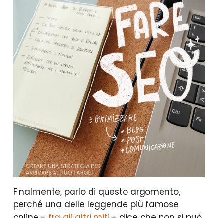
Finalmente, parlo di questo argomento,
perché una delle leggende più famose
online -
fra gli altri miti
- dice che non si può