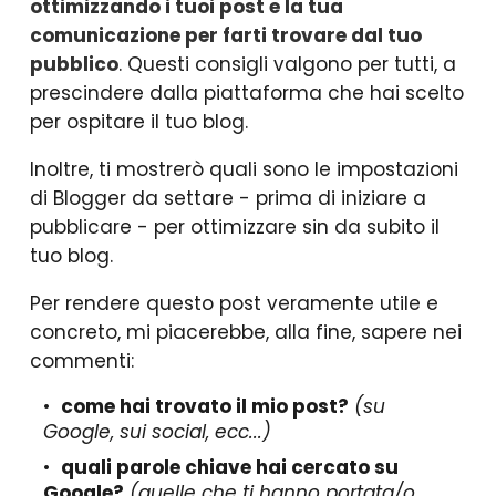
ottimizzando i tuoi post e la tua
comunicazione per farti trovare dal tuo
pubblico
. Questi consigli valgono per tutti, a
prescindere dalla piattaforma che hai scelto
per ospitare il tuo blog.
Inoltre, ti mostrerò quali sono le impostazioni
di Blogger da settare - prima di iniziare a
pubblicare - per ottimizzare sin da subito il
tuo blog.
Per rendere questo post veramente utile e
concreto, mi piacerebbe, alla fine, sapere nei
commenti:
come hai trovato il mio post?
(su
Google, sui social, ecc...)
quali parole chiave hai cercato su
Google?
(quelle che ti hanno portata/o