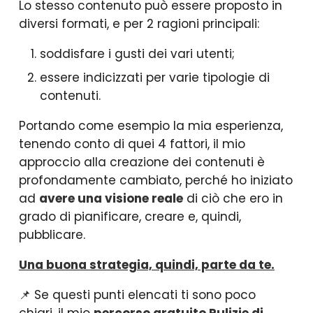
Lo stesso contenuto può essere proposto in
diversi formati, e per 2 ragioni principali:
soddisfare i gusti dei vari utenti;
essere indicizzati per varie tipologie di
contenuti.
Portando come esempio la mia esperienza,
tenendo conto di quei 4 fattori, il mio
approccio alla creazione dei contenuti è
profondamente cambiato, perché ho iniziato
ad
avere una visione reale
di ciò che ero in
grado di pianificare, creare e, quindi,
pubblicare.
Una buona strategia, quindi, parte da te.
📌 Se questi punti elencati ti sono poco