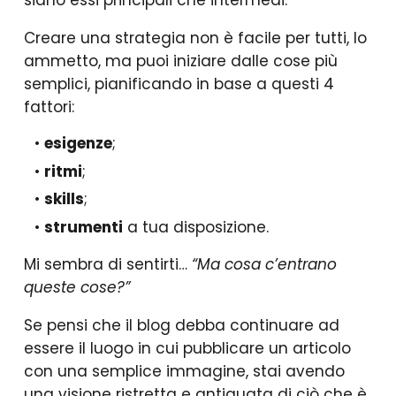
siano essi principali che intermedi.
Creare una strategia non è facile per tutti, lo
ammetto, ma puoi iniziare dalle cose più
semplici, pianificando in base a questi 4
fattori:
esigenze
;
ritmi
;
skills
;
strumenti
a tua disposizione.
Mi sembra di sentirti…
“Ma cosa c’entrano
queste cose?”
Se pensi che il blog debba continuare ad
essere il luogo in cui pubblicare un articolo
con una semplice immagine, stai avendo
una visione ristretta e antiquata di ciò che è