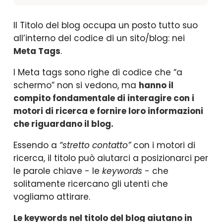
Il Titolo del blog occupa un posto tutto suo
all’interno del codice di un sito/blog: nei
Meta Tags
.
I Meta tags sono righe di codice che “a
schermo” non si vedono, ma
hanno il
compito fondamentale di interagire con i
motori di ricerca e fornire loro informazioni
che riguardano il blog.
Essendo a
“stretto contatto”
con i motori di
ricerca, il titolo può aiutarci a posizionarci per
le parole chiave - le
keywords
- che
solitamente ricercano gli utenti che
vogliamo attirare.
Le keywords nel titolo del blog aiutano in