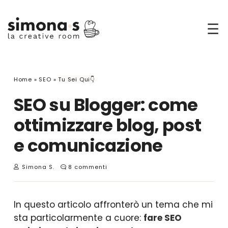
☰
Home
»
SEO
»
Tu Sei Qui👇
SEO su Blogger: come
ottimizzare blog, post
e comunicazione
Simona S.
8 commenti
In questo articolo affronterò un tema che mi
sta particolarmente a cuore:
fare SEO