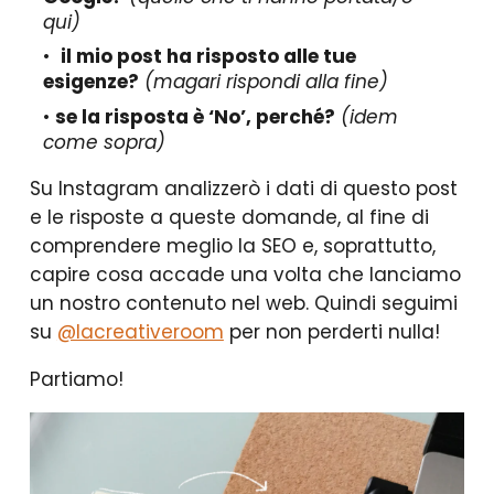
qui)
il mio post ha risposto alle tue
esigenze?
(magari rispondi alla fine)
se la risposta è ‘No’, perché?
(idem
come sopra)
Su Instagram analizzerò i dati di questo post
e le risposte a queste domande, al fine di
comprendere meglio la SEO e, soprattutto,
capire cosa accade una volta che lanciamo
un nostro contenuto nel web. Quindi seguimi
su
@lacreativeroom
per non perderti nulla!
Partiamo!