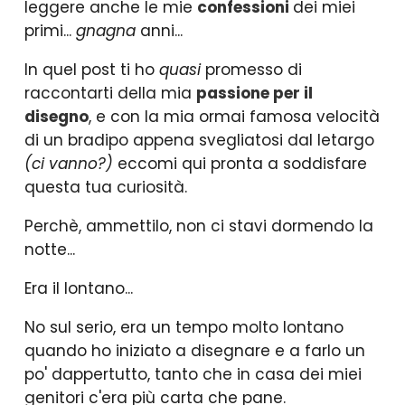
leggere anche le mie
confessioni
dei miei
primi...
gnagna
anni...
In quel post ti ho
quasi
promesso di
raccontarti della mia
passione per il
disegno
, e con la mia ormai famosa velocità
di un bradipo appena svegliatosi dal letargo
(ci vanno?)
eccomi qui pronta a soddisfare
questa tua curiosità.
Perchè, ammettilo, non ci stavi dormendo la
notte...
Era il lontano...
No sul serio, era un tempo molto lontano
quando ho iniziato a disegnare e a farlo un
po' dappertutto, tanto che in casa dei miei
genitori c'era più carta che pane.