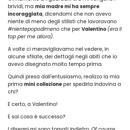
brividi, ma
mia madre mi ha sempre
incoraggiata
, dicendomi che non avevo
niente di meno degli stilisti che lavoravano
#nientepopodimeno
che per
Valentino
(era il
top per me allora)
.
A volte ci meravigliavamo nel vedere, in
alcune sfilate, dei dettagli negli abiti che io
avevo disegnato molto tempo prima.
Quindi presa dall'entusiasmo, realizzo la mia
prima
mini collezione
per spedirla indovina a
chi?
E certo, a Valentino!
E sai cosa è successo?
I disegni mi sono tornati indietro.
Of course.