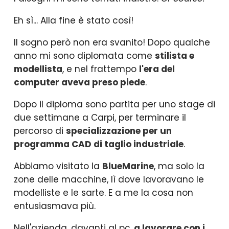
Eh sì... Alla fine è stato così!
Il sogno però non era svanito! Dopo qualche
anno mi sono diplomata come
stilista e
modellista
, e nel frattempo
l'era del
computer aveva preso piede
.
Dopo il diploma sono partita per uno stage di
due settimane a Carpi, per terminare il
percorso di
specializzazione per un
programma CAD di taglio industriale
.
Abbiamo visitato la
BlueMarine
, ma solo la
zone delle macchine, lì dove lavoravano le
modelliste e le sarte. E a me la cosa non
entusiasmava più.
Nell'azienda, davanti al pc,
a lavorare con i