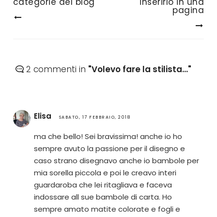
categorie del blog
inserirlo in una
pagina
2 commenti in
"Volevo fare la stilista..."
Elisa
SABATO, 17 FEBBRAIO, 2018
ma che bello! Sei bravissima! anche io ho
sempre avuto la passione per il disegno e
caso strano disegnavo anche io bambole per
mia sorella piccola e poi le creavo interi
guardaroba che lei ritagliava e faceva
indossare all sue bambole di carta. Ho
sempre amato matite colorate e fogli e