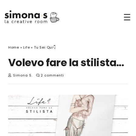
☰
Home
»
Life
»
Tu Sei Qui👇
Volevo fare la stilista...
Simona S.
2 commenti