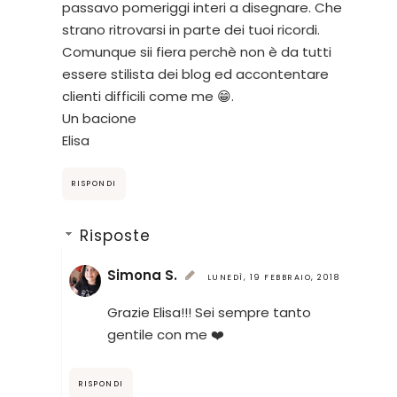
passavo pomeriggi interi a disegnare. Che
strano ritrovarsi in parte dei tuoi ricordi.
Comunque sii fiera perchè non è da tutti
essere stilista dei blog ed accontentare
clienti difficili come me 😁.
Un bacione
Elisa
RISPONDI
Risposte
Simona S.
LUNEDÌ, 19 FEBBRAIO, 2018
Grazie Elisa!!! Sei sempre tanto
gentile con me ❤️
RISPONDI