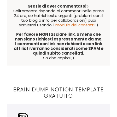
Grazie di aver commentato!
✨
Solitamente rispondo ai commenti nelle prime
24 ore, se hai richieste urgenti [problemi con il
tuo blog o info per collaborazioni] puoi
scrivermi usando il
modulo dei contatti
:)
Per favore NON lasciare link, a meno che
non siano richiesti espressamente da me.
I commenti con link non richiesti o con link
affiliati verranno considerati come SPAM e
quindi subito cancellati.
So che capirai ;)
BRAIN DUMP NOTION TEMPLATE
GRATUITO