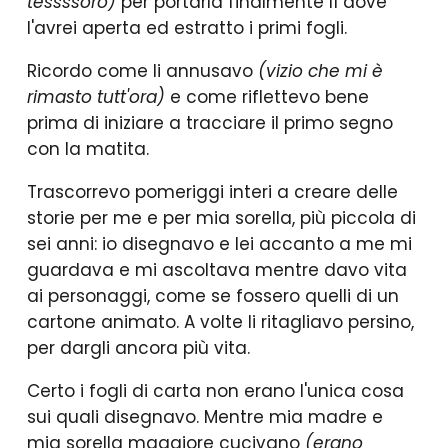
tessssoro)
per portarla finalmente lì dove
l'avrei aperta ed estratto i primi fogli.
Ricordo come li annusavo
(vizio che mi è
rimasto tutt'ora)
e come riflettevo bene
prima di iniziare a tracciare il primo segno
con la matita.
Trascorrevo pomeriggi interi a creare delle
storie per me e per mia sorella, più piccola di
sei anni: io disegnavo e lei accanto a me mi
guardava e mi ascoltava mentre davo vita
ai personaggi, come se fossero quelli di un
cartone animato. A volte li ritagliavo persino,
per dargli ancora più vita.
Certo i fogli di carta non erano l'unica cosa
sui quali disegnavo. Mentre mia madre e
mia sorella maggiore cucivano
(erano