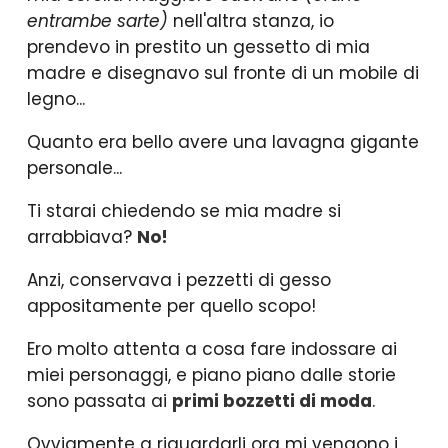
entrambe sarte)
nell'altra stanza, io
prendevo in prestito un gessetto di mia
madre e disegnavo sul fronte di un mobile di
legno...
Quanto era bello avere una lavagna gigante
personale...
Ti starai chiedendo se mia madre si
arrabbiava?
No!
Anzi, conservava i pezzetti di gesso
appositamente per quello scopo!
Ero molto attenta a cosa fare indossare ai
miei personaggi, e piano piano dalle storie
sono passata ai
primi bozzetti di moda
.
Ovviamente a riguardarli ora mi vengono i