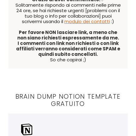
Solitamente rispondo ai commenti nelle prime
24 ore, se hai richieste urgenti [problemi con il
tuo blog o info per collaborazioni] puoi
scrivermi usando il
modulo dei contatti
:)
Per favore NON lasciare link, a meno che
non siano richiesti espressamente da me.
I commenti con link non richiesti o con link
affiliati verranno considerati come SPAM e
quindi subito cancellati.
So che capirai ;)
BRAIN DUMP NOTION TEMPLATE
GRATUITO