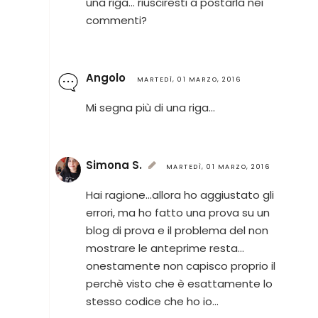
una riga... riusciresti a postarla nei
commenti?
Angolo
MARTEDÌ, 01 MARZO, 2016
Mi segna più di una riga...
Simona S.
MARTEDÌ, 01 MARZO, 2016
Hai ragione...allora ho aggiustato gli
errori, ma ho fatto una prova su un
blog di prova e il problema del non
mostrare le anteprime resta...
onestamente non capisco proprio il
perchè visto che è esattamente lo
stesso codice che ho io...