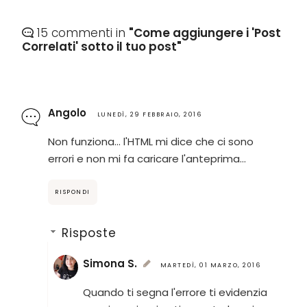
15 commenti in
"Come aggiungere i 'Post
Correlati' sotto il tuo post"
Angolo
LUNEDÌ, 29 FEBBRAIO, 2016
Non funziona... l'HTML mi dice che ci sono
errori e non mi fa caricare l'anteprima...
RISPONDI
Risposte
Simona S.
MARTEDÌ, 01 MARZO, 2016
Quando ti segna l'errore ti evidenzia