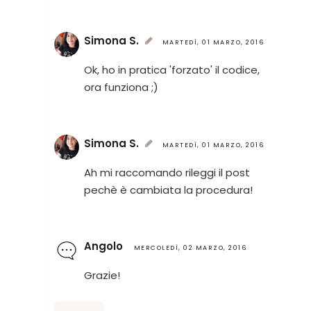
Simona S.
MARTEDÌ, 01 MARZO, 2016
Ok, ho in pratica 'forzato' il codice,
ora funziona ;)
Simona S.
MARTEDÌ, 01 MARZO, 2016
Ah mi raccomando rileggi il post
pechè è cambiata la procedura!
Angolo
MERCOLEDÌ, 02 MARZO, 2016
Grazie!