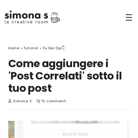
☰
Home
»
Tutorial
»
Tu Sei Qui👇
Come aggiungere i
'Post Correlati' sotto il
tuo post
Simona S.
15 commenti