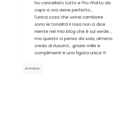
ho cancellato tutto e l'ho rifatto da
capo e ora viene perfetto...
l'unica cosa che vorrei cambiare
sono le tonalità il rosa non ci dice
niente nel mio blog che è sul verde....
ma questo ci penso da sola, almeno
credo di riuscirci... grazie mille e
complimenti è una figata unica !!!
RISPONDI