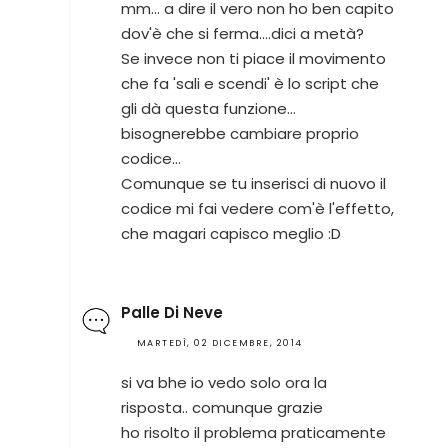
mm... a dire il vero non ho ben capito
dov'è che si ferma....dici a metà?
Se invece non ti piace il movimento
che fa 'sali e scendi' è lo script che
gli dà questa funzione...
bisognerebbe cambiare proprio
codice...
Comunque se tu inserisci di nuovo il
codice mi fai vedere com'è l'effetto,
che magari capisco meglio :D
Palle Di Neve
MARTEDÌ, 02 DICEMBRE, 2014
si va bhe io vedo solo ora la
risposta.. comunque grazie
ho risolto il problema praticamente