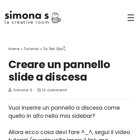
☰
Home
»
Tutorial
»
Tu Sei Qui👇
Creare un pannello
slide a discesa
Simona S.
12 commenti
Vuoi inserire un pannello a discesa come
quello in alto nella mia sidebar?
Allora ecco cosa devi fare ^_^, segui il video