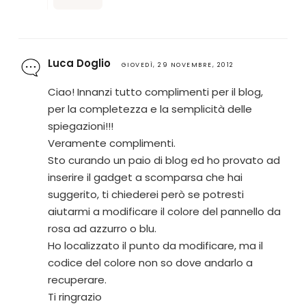
Luca Doglio
GIOVEDÌ, 29 NOVEMBRE, 2012
Ciao! Innanzi tutto complimenti per il blog,
per la completezza e la semplicità delle
spiegazioni!!!
Veramente complimenti.
Sto curando un paio di blog ed ho provato ad
inserire il gadget a scomparsa che hai
suggerito, ti chiederei però se potresti
aiutarmi a modificare il colore del pannello da
rosa ad azzurro o blu.
Ho localizzato il punto da modificare, ma il
codice del colore non so dove andarlo a
recuperare.
Ti ringrazio