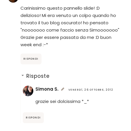
Carinissimo questo pannello slide! :D
delizioso! Mi era venuto un colpo quando ho
trovato il tuo blog oscurato! ho pensato
"nooooooo come faccio senza Simooooooo"
Grazie per essere passata da me :D buon
week end :-*
RISPONDI
Risposte
Simona S.
VENERDÌ, 26 OTTOBRE, 2012
grazie sei dolcissima *_*
RISPONDI