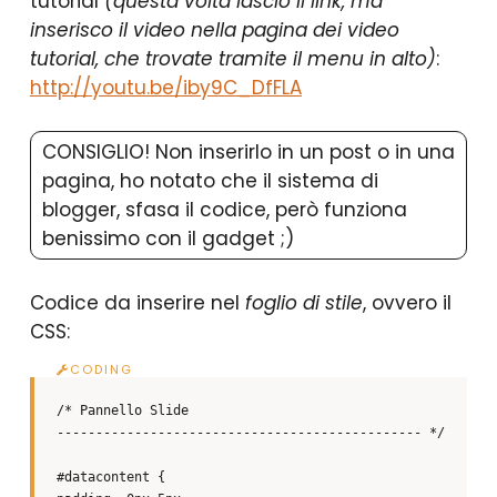
tutorial
(questa volta lascio il link, ma
inserisco il video nella pagina dei video
tutorial, che trovate tramite il menu in alto)
:
http://youtu.be/iby9C_DfFLA
CONSIGLIO! Non inserirlo in un post o in una
pagina, ho notato che il sistema di
blogger, sfasa il codice, però funziona
benissimo con il gadget ;)
Codice da inserire nel
foglio di stile
, ovvero il
CSS:
/* Pannello Slide
----------------------------------------------- */
#datacontent {