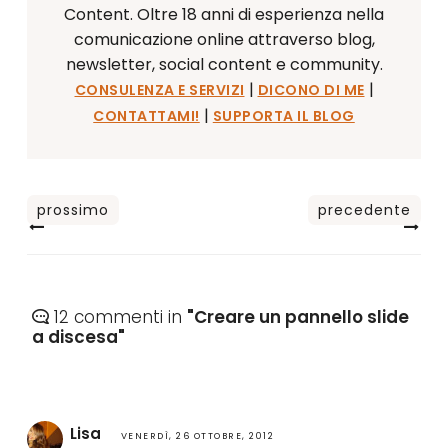
Content. Oltre 18 anni di esperienza nella
comunicazione online attraverso blog,
newsletter, social content e community.
|
|
CONSULENZA E SERVIZI
DICONO DI ME
|
CONTATTAMI!
SUPPORTA IL BLOG
12 commenti in
"Creare un pannello slide
a discesa"
Lisa
VENERDÌ, 26 OTTOBRE, 2012