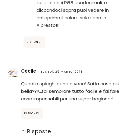
tutti i codici RGB esadecimali, e
cliccandoci sopra puoi vedere in
anteprima il colore selezionato.
A presto!!!
RISPONDI
Cécile
LUNEDÌ, 25 MARZO, 2013
Quanto spieghi bene a voce! Sai la cosa più
bella???...fai sembrare tutto facile e fai fare
cose impensabili per una super beginner!
RISPONDI
Risposte