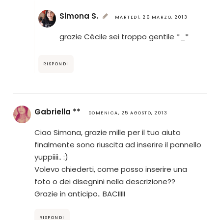
Simona S.
MARTEDÌ, 26 MARZO, 2013
grazie Cécile sei troppo gentile *_*
RISPONDI
Gabriella **
DOMENICA, 25 AGOSTO, 2013
Ciao Simona, grazie mille per il tuo aiuto
finalmente sono riuscita ad inserire il pannello
yuppiiii.. :)
Volevo chiederti, come posso inserire una
foto o dei disegnini nella descrizione??
Grazie in anticipo.. BACIIIII
RISPONDI