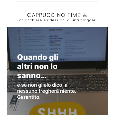
CAPPUCCINO TIME ☕︎
chiacchiere e riflessioni di una blogger