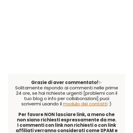
Grazie di aver commentato!
✨
Solitamente rispondo ai commenti nelle prime
24 ore, se hai richieste urgenti [problemi con il
tuo blog o info per collaborazioni] puoi
scrivermi usando il
modulo dei contatti
:)
Per favore NON lasciare link, a meno che
non siano richiesti espressamente da me.
I commenti con link non richiesti o con link
affiliati verranno considerati come SPAM e