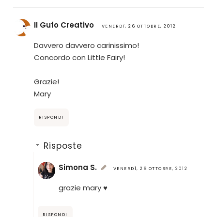
Il Gufo Creativo
VENERDÌ, 26 OTTOBRE, 2012
Davvero davvero carinissimo!
Concordo con Little Fairy!
Grazie!
Mary
RISPONDI
Risposte
Simona S.
VENERDÌ, 26 OTTOBRE, 2012
grazie mary ♥
RISPONDI