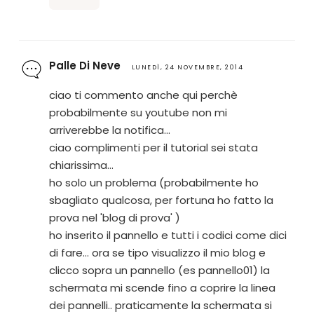
Palle Di Neve
LUNEDÌ, 24 NOVEMBRE, 2014
ciao ti commento anche qui perchè
probabilmente su youtube non mi
arriverebbe la notifica...
ciao complimenti per il tutorial sei stata
chiarissima...
ho solo un problema (probabilmente ho
sbagliato qualcosa, per fortuna ho fatto la
prova nel 'blog di prova' )
ho inserito il pannello e tutti i codici come dici
di fare... ora se tipo visualizzo il mio blog e
clicco sopra un pannello (es pannello01) la
schermata mi scende fino a coprire la linea
dei pannelli.. praticamente la schermata si