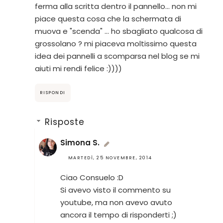
ferma alla scritta dentro il pannello... non mi
piace questa cosa che la schermata di
muova e "scenda" ... ho sbagliato qualcosa di
grossolano ? mi piaceva moltissimo questa
idea dei pannelli a scomparsa nel blog se mi
aiuti mi rendi felice :))))
RISPONDI
Risposte
Simona S.
MARTEDÌ, 25 NOVEMBRE, 2014
Ciao Consuelo :D
Si avevo visto il commento su
youtube, ma non avevo avuto
ancora il tempo di risponderti ;)