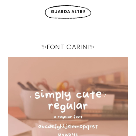
GUARDA ALTRI!
✨FONT CARINI✨