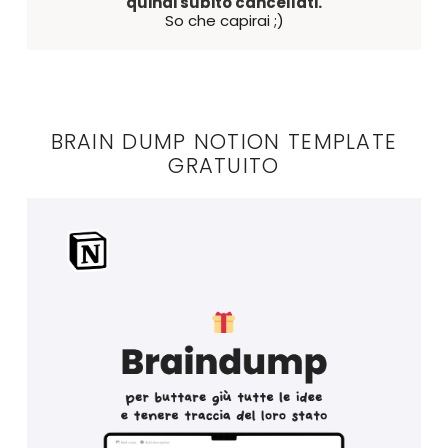
quindi subito cancellati.
So che capirai ;)
BRAIN DUMP NOTION TEMPLATE
GRATUITO