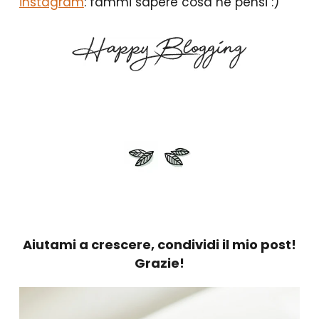
instagram
: fammi sapere cosa ne pensi :)
Aiutami a crescere, condividi il mio post!
Grazie!