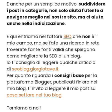
E anche per un semplice motivo:
suddividere
i post in categorie, non solo aiuta l'utente a
navigare meglio nel nostro sito, ma ci aiuta
anche nella indicizzazione.
E qui entriamo nel fattore
SEO
che
non
è il
mio campo, ma se fate una ricerca in rete
troverete tante fonti validi che spiegano
come migliorare la SEO di un blog.
Io ti consiglio di leggere qualche articolo
di
seoblog.giorgiotave.it
Per quanto riguarda i
consigli base
per la
piattaforma Blogger, pubblicati fin'ora nel
mio blog, ti invito a leggere il mio post su
cosa settare nel tuo blog
.
Torniamo a noi!