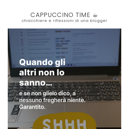
CAPPUCCINO TIME ☕︎
chiacchiere e riflessioni di una blogger