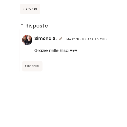
RISPONDI
Risposte
Simona S.
MARTEDÌ, 02 APRILE, 2019
Grazie mille Elisa ♥♥♥
RISPONDI