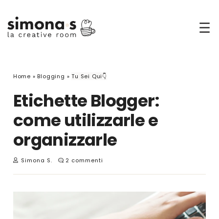
☰
Home
»
Blogging
»
Tu Sei Qui👇
Etichette Blogger:
come utilizzarle e
organizzarle
Simona S.
2 commenti