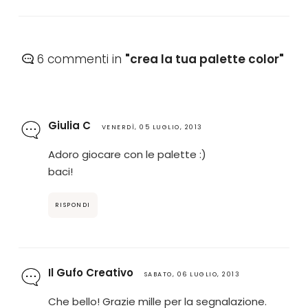
6 commenti in
"crea la tua palette color"
Giulia C
VENERDÌ, 05 LUGLIO, 2013
Adoro giocare con le palette :)
baci!
RISPONDI
Il Gufo Creativo
SABATO, 06 LUGLIO, 2013
Che bello! Grazie mille per la segnalazione.