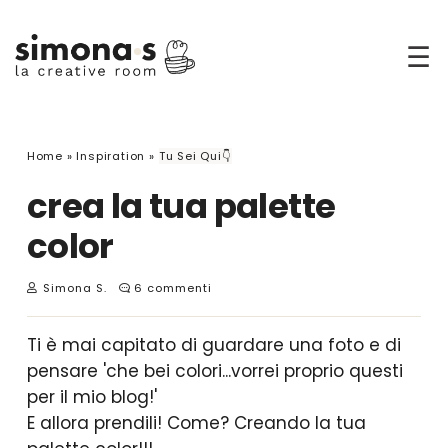
☰
Home
»
Inspiration
»
Tu Sei Qui👇
crea la tua palette
color
Simona S.
6 commenti
Ti è mai capitato di guardare una foto e di
pensare 'che bei colori...vorrei proprio questi
per il mio blog!'
E allora prendili! Come? Creando la tua