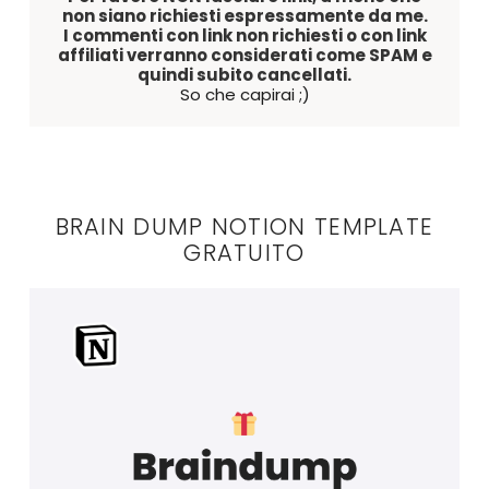
non siano richiesti espressamente da me.
I commenti con link non richiesti o con link
affiliati verranno considerati come SPAM e
quindi subito cancellati.
So che capirai ;)
BRAIN DUMP NOTION TEMPLATE
GRATUITO