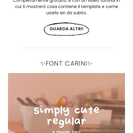
Completamente gratuito, e con un video tutorial in
cui ti mostrerò cosa contiene il template e come
usarlo sin da subito.
GUARDA ALTRI!
✨FONT CARINI✨