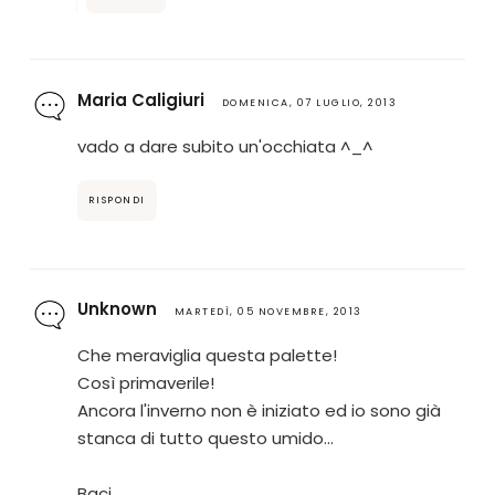
Maria Caligiuri
DOMENICA, 07 LUGLIO, 2013
vado a dare subito un'occhiata ^_^
RISPONDI
Unknown
MARTEDÌ, 05 NOVEMBRE, 2013
Che meraviglia questa palette!
Così primaverile!
Ancora l'inverno non è iniziato ed io sono già
stanca di tutto questo umido...
Baci