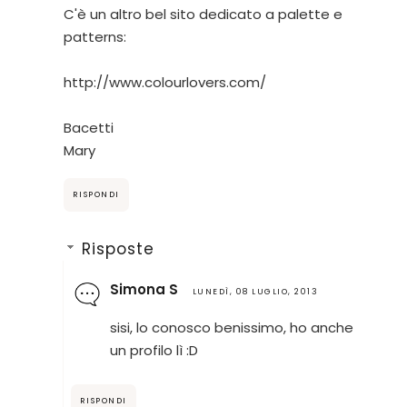
C'è un altro bel sito dedicato a palette e
patterns:
http://www.colourlovers.com/
Bacetti
Mary
RISPONDI
Risposte
Simona S
LUNEDÌ, 08 LUGLIO, 2013
sisi, lo conosco benissimo, ho anche
un profilo lì :D
RISPONDI