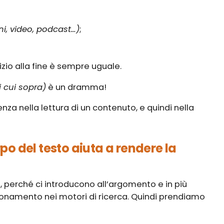
, video, podcast…)
;
izio alla fine è sempre uguale.
i cui sopra)
è un dramma!
nza nella lettura di un contenuto, e quindi nella
rpo del testo aiuta a rendere la
 perché ci introducono all’argomento e in più
zionamento nei motori di ricerca. Quindi prendiamo