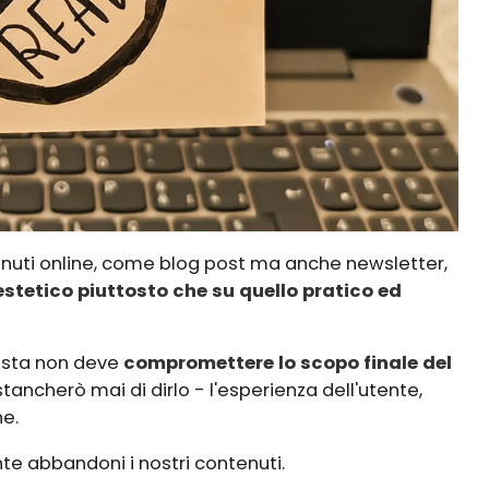
enuti online, come blog post ma anche newsletter,
estetico piuttosto che su quello pratico ed
uesta non deve
compromettere lo scopo finale del
tancherò mai di dirlo - l'esperienza dell'utente,
ne.
te abbandoni i nostri contenuti.