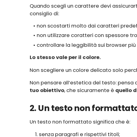
Quando scegli un carattere devi assicurart
consiglio di:
non scostarti molto dai caratteri predefi
non utilizzare coratteri con spessore t
controllare la leggibilità sui browser più u
Lo stesso vale per il colore.
Non scegliere un colore delicato solo perc
Non pensare all’estetica del testo: pensa
tuo obiettivo
, che sicuramente è
quello d
2. Un testo non formattato
Un testo non formattato significa che è:
senza paragrafi e rispettivi titoli;