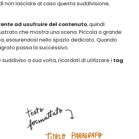
 di non lasciare al caso questa suddivisione,
utente ad usufruire del contenuto
, quindi
lustrato che mostra una scena. Piccola o grande
ta, esaurendosi nello spazio dedicato. Quando
ragrafo passa la successivo.
uddiviso a sua volta, ricordati di utilizzare i
tag