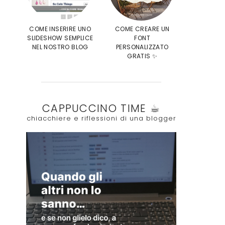
COME INSERIRE UNO
COME CREARE UN
SLIDESHOW SEMPLICE
FONT
NEL NOSTRO BLOG
PERSONALIZZATO
GRATIS ✨
CAPPUCCINO TIME ☕︎
chiacchiere e riflessioni di una blogger