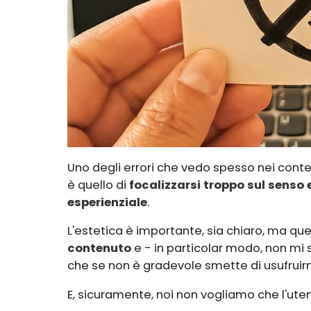
Uno degli errori che vedo spesso nei cont
è quello di
focalizzarsi troppo sul senso 
esperienziale
.
L'estetica è importante, sia chiaro, ma q
contenuto
e - in particolar modo, non mi s
che se non è gradevole smette di usufruir
E, sicuramente, noi non vogliamo che l'uten