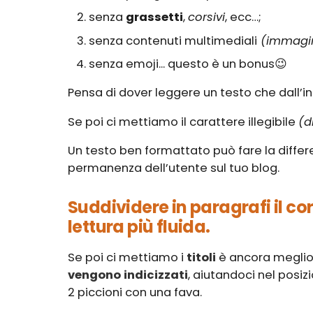
senza
grassetti
,
corsivi
, ecc…;
senza contenuti multimediali
(immagini
senza emoji... questo è un bonus😉
Pensa di dover leggere un testo che dall’in
Se poi ci mettiamo il carattere illegibile
(d
Un testo ben formattato può fare la differe
permanenza dell’utente sul tuo blog.
Suddividere in paragrafi il co
lettura più fluida.
Se poi ci mettiamo i
titoli
è ancora meglio,
vengono indicizzati
, aiutandoci nel posi
2 piccioni con una fava.