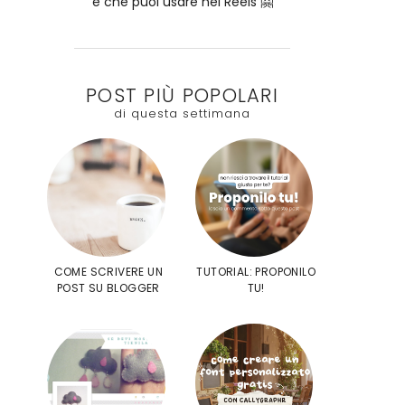
e che puoi usare nei Reels 🤗
POST PIÙ POPOLARI
di questa settimana
COME SCRIVERE UN
TUTORIAL: PROPONILO
POST SU BLOGGER
TU!