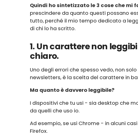
Quindi ho sintetizzato le 3 cose che mi f
prescindere da quanto questi possano esse
tutto, perché il mio tempo dedicato a leg
di chi lo ha scritto.
1. Un carattere non leggibil
chiaro.
Uno degli errori che spesso vedo, non solo
newsletters, è la scelta del carattere in b
Ma quanto è davvero leggibile?
I dispositivi che tu usi - sia desktop che 
da quelli che uso io.
Ad esempio, se usi Chrome - in alcuni casi 
Firefox.