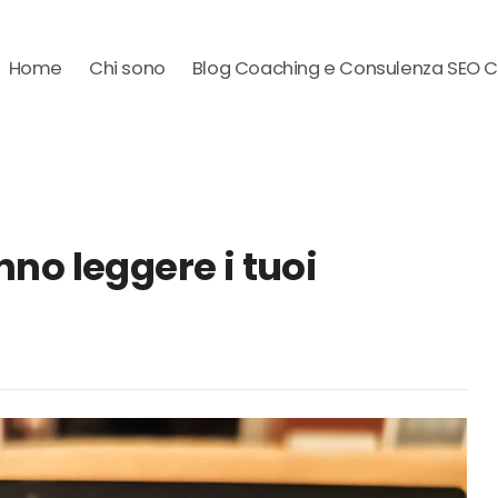
Home
Chi sono
Blog Coaching e Consulenza SEO 
nno leggere i tuoi