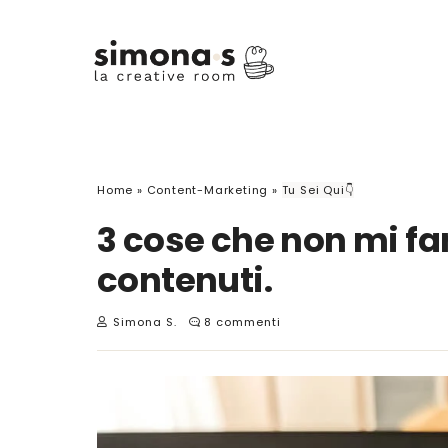
Home
»
Content-Marketing
»
Tu Sei Qui👇
3 cose che non mi fa
contenuti.
Simona S.
8 commenti