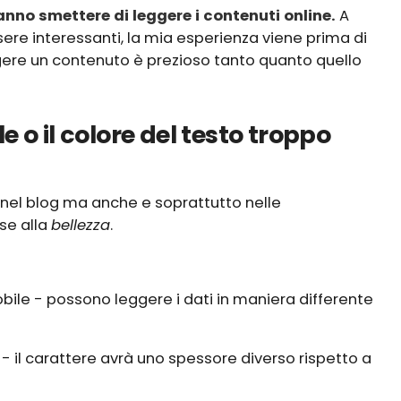
anno smettere di leggere i contenuti online.
A
re interessanti, la mia esperienza viene prima di
gere un contenuto è prezioso tanto quanto quello
e o il colore del testo troppo
 nel blog ma anche e soprattutto nelle
ase alla
bellezza
.
mobile - possono leggere i dati in maniera differente
- il carattere avrà uno spessore diverso rispetto a